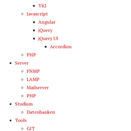
Yii2
Javascript
Angular
jQuery
jQuery UI
Accordion
PHP
Server
FNMP
LAMP
Mailserver
PHP
Studium
Datenbanken
Tools
GIT