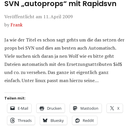
SVN „autoprops“ mit Rapidsvn
Veröffentlicht am
11. April 2009
by
Frank
Ja wie der Titel es schon sagt gehts um die das setzen der
props bei SVN und dies am besten auch Automatisch.
Viele suchen sich daran ja nen Wolf wie es bitte geht
Dateien automatisch mit den Ersetzungsattributen $id$
und co. zu versehen. Das ganze ist eigentlich ganz
einfach. Unter linux passt man hierzu seine…
Teilen mit:
E-Mail
Drucken
Mastodon
X
Threads
Bluesky
Reddit