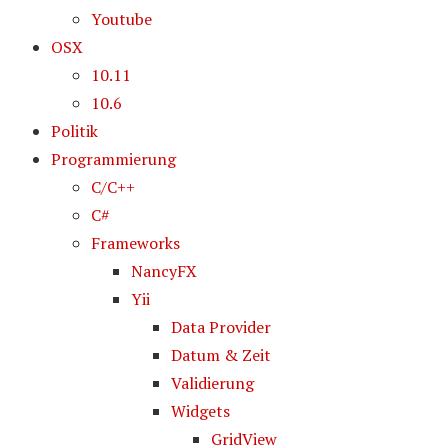
Youtube
OSX
10.11
10.6
Politik
Programmierung
C/C++
C#
Frameworks
NancyFX
Yii
Data Provider
Datum & Zeit
Validierung
Widgets
GridView