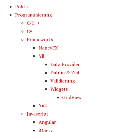
Politik
Programmierung
C/C++
C#
Frameworks
NancyFX
Yii
Data Provider
Datum & Zeit
Validierung
Widgets
GridView
Yii2
Javascript
Angular
jQuery