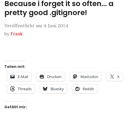
Because i forget it so often… a
pretty good .gitignore!
Veröffentlicht am
4. Juni 2014
by
Frank
Teilen mit:
E-Mail
Drucken
Mastodon
X
Threads
Bluesky
Reddit
Gefällt mir: