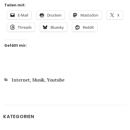
Teilen mit:
E-Mail
Drucken
Mastodon
X
Threads
Bluesky
Reddit
Gefällt mir:
Kategorien
Internet
,
Musik
,
Youtube
KATEGORIEN