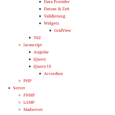
Data Provider
Datum & Zeit
Validierung
Widgets
GridView
Yii2
Javascript
Angular
jQuery
jQuery UI
Accordion
PHP
Server
FNMP
LAMP
Mailserver