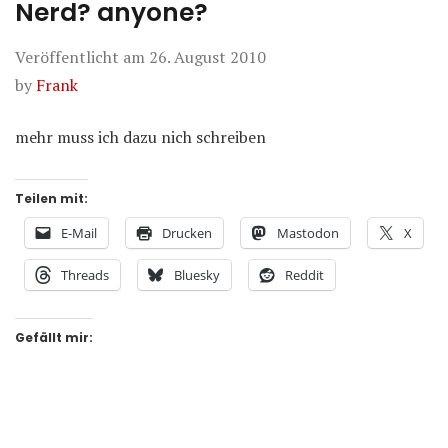
Nerd? anyone?
Veröffentlicht am
26. August 2010
by
Frank
mehr muss ich dazu nich schreiben
Teilen mit:
E-Mail
Drucken
Mastodon
X
Threads
Bluesky
Reddit
Gefällt mir: