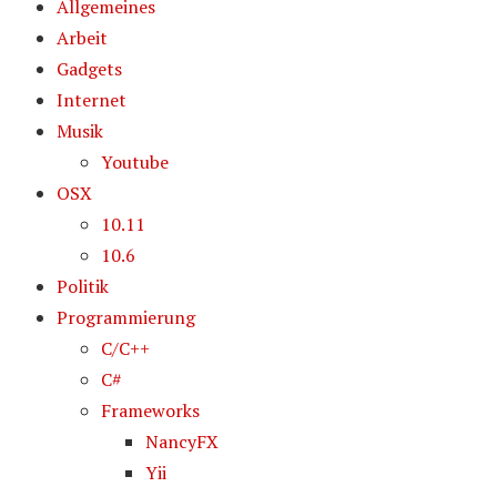
Allgemeines
Arbeit
Gadgets
Internet
Musik
Youtube
OSX
10.11
10.6
Politik
Programmierung
C/C++
C#
Frameworks
NancyFX
Yii