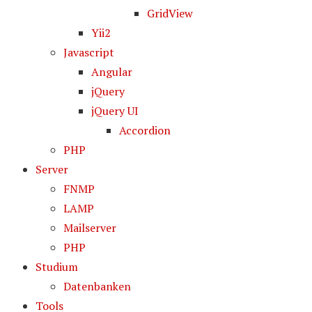
GridView
Yii2
Javascript
Angular
jQuery
jQuery UI
Accordion
PHP
Server
FNMP
LAMP
Mailserver
PHP
Studium
Datenbanken
Tools