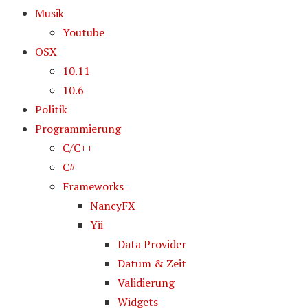
Musik
Youtube
OSX
10.11
10.6
Politik
Programmierung
C/C++
C#
Frameworks
NancyFX
Yii
Data Provider
Datum & Zeit
Validierung
Widgets