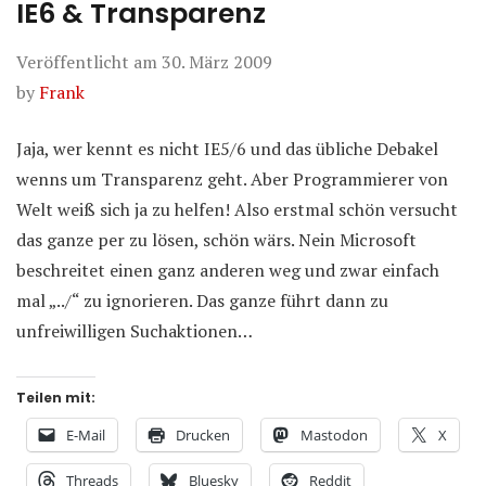
IE6 & Transparenz
Veröffentlicht am
30. März 2009
by
Frank
Jaja, wer kennt es nicht IE5/6 und das übliche Debakel
wenns um Transparenz geht. Aber Programmierer von
Welt weiß sich ja zu helfen! Also erstmal schön versucht
das ganze per zu lösen, schön wärs. Nein Microsoft
beschreitet einen ganz anderen weg und zwar einfach
mal „../“ zu ignorieren. Das ganze führt dann zu
unfreiwilligen Suchaktionen…
Teilen mit:
E-Mail
Drucken
Mastodon
X
Threads
Bluesky
Reddit